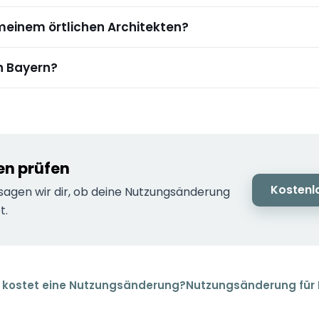
meinem örtlichen Architekten?
n Bayern?
en prüfen
Kostenl
sagen wir dir, ob deine Nutzungsänderung
t.
kostet eine Nutzungsänderung?
Nutzungsänderung für