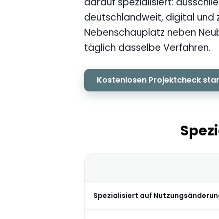
darauf spezialisiert: ausschl
deutschlandweit, digital und 
Nebenschauplatz neben Neub
täglich dasselbe Verfahren.
Kostenlosen Projektcheck sta
Spezi
Spezialisiert auf Nutzungsänderu