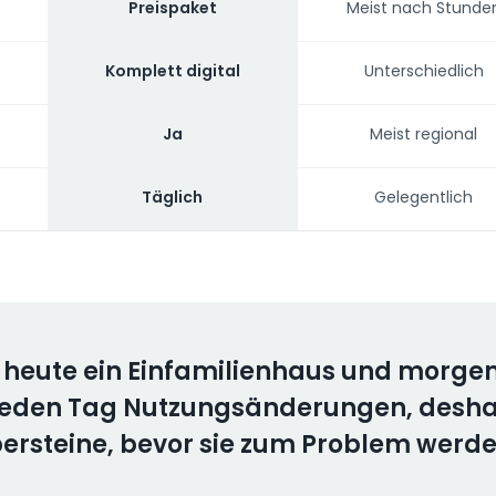
Preispaket
Meist nach Stunde
Komplett digital
Unterschiedlich
Ja
Meist regional
Täglich
Gelegentlich
t heute ein Einfamilienhaus und morgen
 jeden Tag Nutzungsänderungen, desh
persteine, bevor sie zum Problem werde