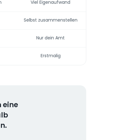
n
Viel Eigenaufwand
Selbst zusammenstellen
Nur dein Amt
Erstmalig
 eine
alb
n.