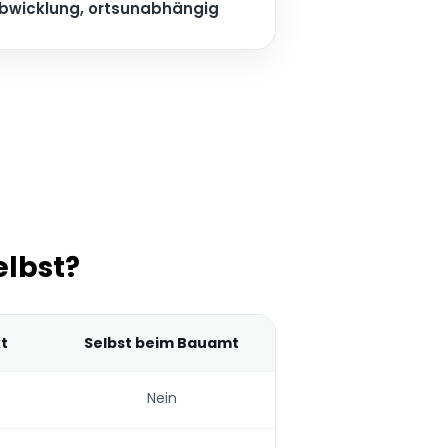
Abwicklung, ortsunabhängig
elbst?
kt
Selbst beim Bauamt
Nein